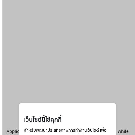
เว็บไซต์นี้ใช้คุกกี้
Application error: a
สำหรับพัฒนาประสิทธิภาพการทำงานเว็บไซต์ เพื่อ
client
-side exception has occurred while