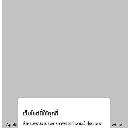
เว็บไซต์นี้ใช้คุกกี้
Application error: a
สำหรับพัฒนาประสิทธิภาพการทำงานเว็บไซต์ เพื่อ
client
-side exception has occurred while