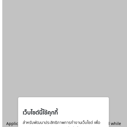
เว็บไซต์นี้ใช้คุกกี้
Application error: a
สำหรับพัฒนาประสิทธิภาพการทำงานเว็บไซต์ เพื่อ
client
-side exception has occurred while