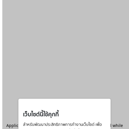
เว็บไซต์นี้ใช้คุกกี้
Application error: a
สำหรับพัฒนาประสิทธิภาพการทำงานเว็บไซต์ เพื่อ
client
-side exception has occurred while