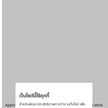
เว็บไซต์นี้ใช้คุกกี้
Application error: a
สำหรับพัฒนาประสิทธิภาพการทำงานเว็บไซต์ เพื่อ
client
-side exception has occurred while