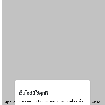
เว็บไซต์นี้ใช้คุกกี้
Application error: a
สำหรับพัฒนาประสิทธิภาพการทำงานเว็บไซต์ เพื่อ
client
-side exception has occurred while