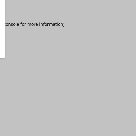
r console
for more information).