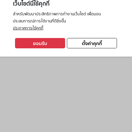
เว็บไซต์นี้ใช้คุกกี้
สำหรับพัฒนาประสิทธิภาพการทำงานเว็บไซต์ เพื่อมอบ
ประสบการณ์การใช้งานที่ดียิ่งขึ้น
exception has occurred while loading
www.ktc.co.th
(see the
browse
ประกาศการใช้คุกกี้
ยอมรับ
ตั้งค่าคุกกี้