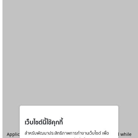
เว็บไซต์นี้ใช้คุกกี้
Application error: a
สำหรับพัฒนาประสิทธิภาพการทำงานเว็บไซต์ เพื่อ
client
-side exception has occurred while