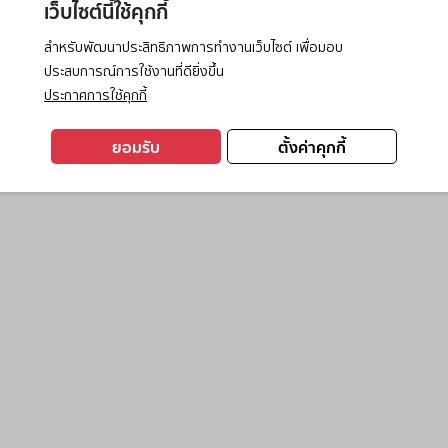
เว็บไซต์นี้ใช้คุกกี้
สำหรับพัฒนาประสิทธิภาพการทำงานเว็บไซต์ เพื่อมอบ
ประสบการณ์การใช้งานที่ดียิ่งขึ้น
exception has occurred while loading
www.ktc.co.th
(see the
browse
ประกาศการใช้คุกกี้
ยอมรับ
ตั้งค่าคุกกี้