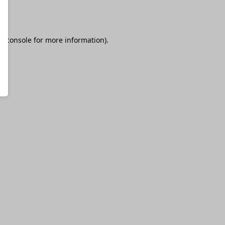
r console
for more information).