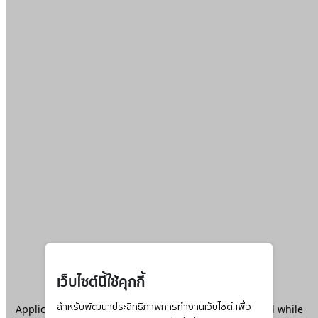
เว็บไซต์นี้ใช้คุกกี้
Application error: a
สำหรับพัฒนาประสิทธิภาพการทำงานเว็บไซต์ เพื่อ
client
-side exception has occurred while