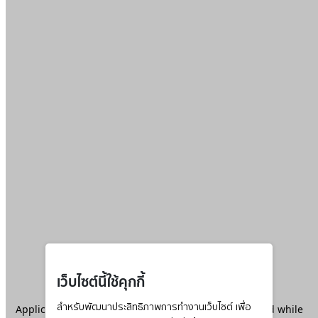
เว็บไซต์นี้ใช้คุกกี้
Application error: a
สำหรับพัฒนาประสิทธิภาพการทำงานเว็บไซต์ เพื่อ
client
-side exception has occurred while