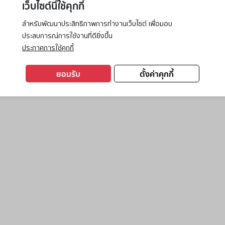
เว็บไซต์นี้ใช้คุกกี้
สำหรับพัฒนาประสิทธิภาพการทำงานเว็บไซต์ เพื่อมอบ
ประสบการณ์การใช้งานที่ดียิ่งขึ้น
exception has occurred while loading
www.ktc.co.th
(see the
browse
ประกาศการใช้คุกกี้
ยอมรับ
ตั้งค่าคุกกี้