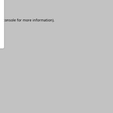
r console
for more information).