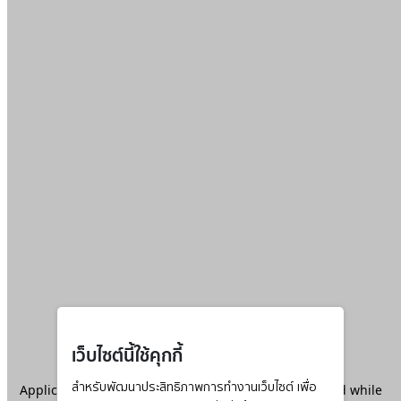
เว็บไซต์นี้ใช้คุกกี้
Application error: a
สำหรับพัฒนาประสิทธิภาพการทำงานเว็บไซต์ เพื่อ
client
-side exception has occurred while