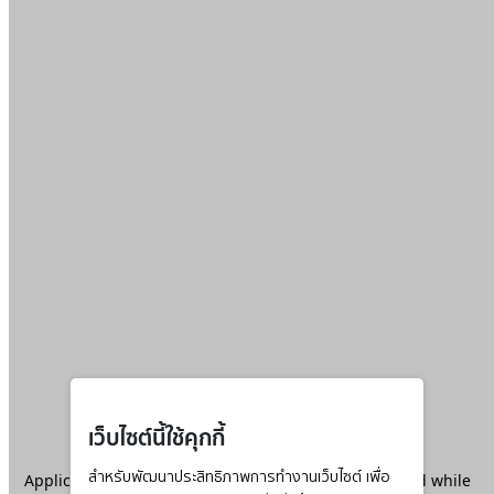
เว็บไซต์นี้ใช้คุกกี้
Application error: a
สำหรับพัฒนาประสิทธิภาพการทำงานเว็บไซต์ เพื่อ
client
-side exception has occurred while