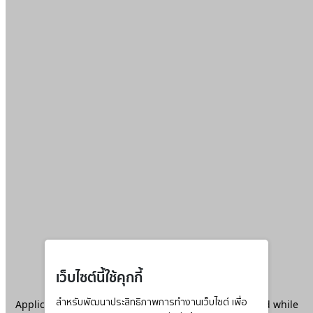
เว็บไซต์นี้ใช้คุกกี้
Application error: a
สำหรับพัฒนาประสิทธิภาพการทำงานเว็บไซต์ เพื่อ
client
-side exception has occurred while