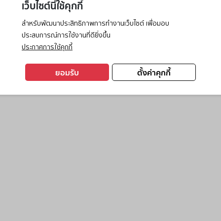
เว็บไซต์นี้ใช้คุกกี้
สำหรับพัฒนาประสิทธิภาพการทำงานเว็บไซต์ เพื่อมอบ
ประสบการณ์การใช้งานที่ดียิ่งขึ้น
exception has occurred while loading
www.ktc.co.th
(see the
browse
ประกาศการใช้คุกกี้
ยอมรับ
ตั้งค่าคุกกี้