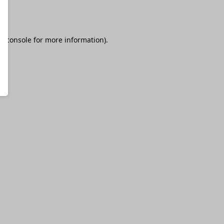
r console
for more information).