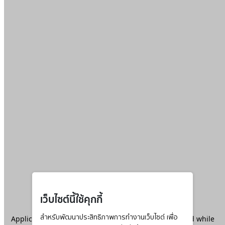
เว็บไซต์นี้ใช้คุกกี้
Application error: a
สำหรับพัฒนาประสิทธิภาพการทำงานเว็บไซต์ เพื่อ
client
-side exception has occurred while