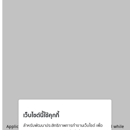
เว็บไซต์นี้ใช้คุกกี้
Application error: a
สำหรับพัฒนาประสิทธิภาพการทำงานเว็บไซต์ เพื่อ
client
-side exception has occurred while