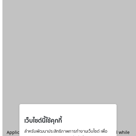
เว็บไซต์นี้ใช้คุกกี้
Application error: a
สำหรับพัฒนาประสิทธิภาพการทำงานเว็บไซต์ เพื่อ
client
-side exception has occurred while