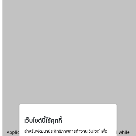
เว็บไซต์นี้ใช้คุกกี้
Application error: a
สำหรับพัฒนาประสิทธิภาพการทำงานเว็บไซต์ เพื่อ
client
-side exception has occurred while