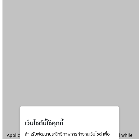
เว็บไซต์นี้ใช้คุกกี้
Application error: a
สำหรับพัฒนาประสิทธิภาพการทำงานเว็บไซต์ เพื่อ
client
-side exception has occurred while