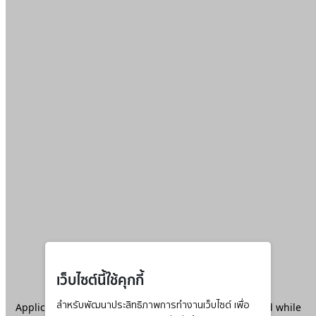
เว็บไซต์นี้ใช้คุกกี้
Application error: a
สำหรับพัฒนาประสิทธิภาพการทำงานเว็บไซต์ เพื่อ
client
-side exception has occurred while