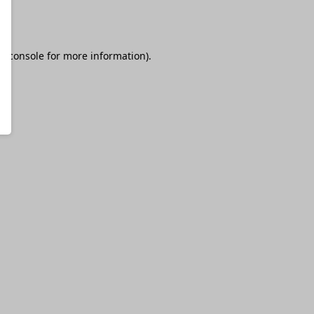
r console
for more information).