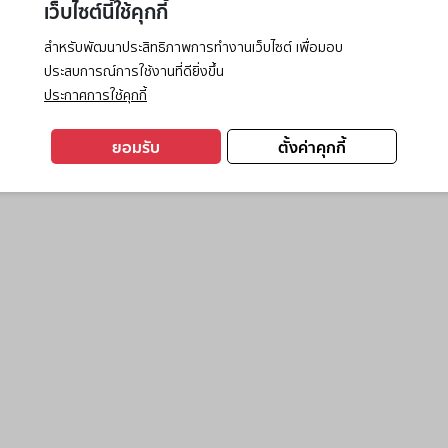
เว็บไซต์นี้ใช้คุกกี้
สำหรับพัฒนาประสิทธิภาพการทำงานเว็บไซต์ เพื่อมอบ
ประสบการณ์การใช้งานที่ดียิ่งขึ้น
exception has occurred while loading
www.ktc.co.th
(see the
browse
ประกาศการใช้คุกกี้
ยอมรับ
ตั้งค่าคุกกี้