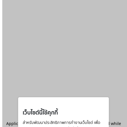
เว็บไซต์นี้ใช้คุกกี้
Application error: a
สำหรับพัฒนาประสิทธิภาพการทำงานเว็บไซต์ เพื่อ
client
-side exception has occurred while