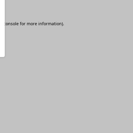
r console
for more information).