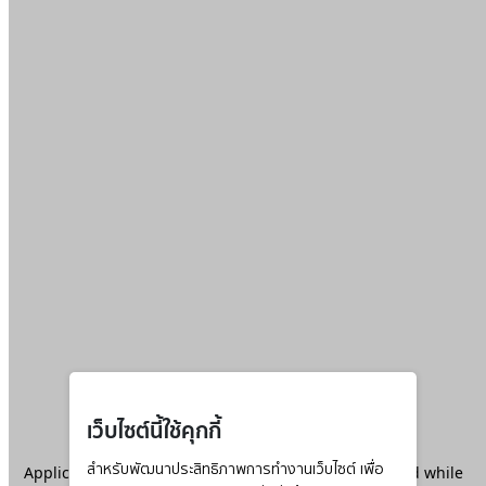
เว็บไซต์นี้ใช้คุกกี้
Application error: a
สำหรับพัฒนาประสิทธิภาพการทำงานเว็บไซต์ เพื่อ
client
-side exception has occurred while