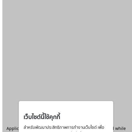
เว็บไซต์นี้ใช้คุกกี้
Application error: a
สำหรับพัฒนาประสิทธิภาพการทำงานเว็บไซต์ เพื่อ
client
-side exception has occurred while