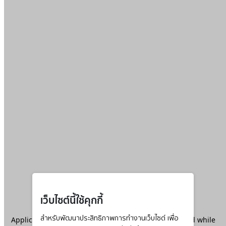
เว็บไซต์นี้ใช้คุกกี้
Application error: a
สำหรับพัฒนาประสิทธิภาพการทำงานเว็บไซต์ เพื่อ
client
-side exception has occurred while