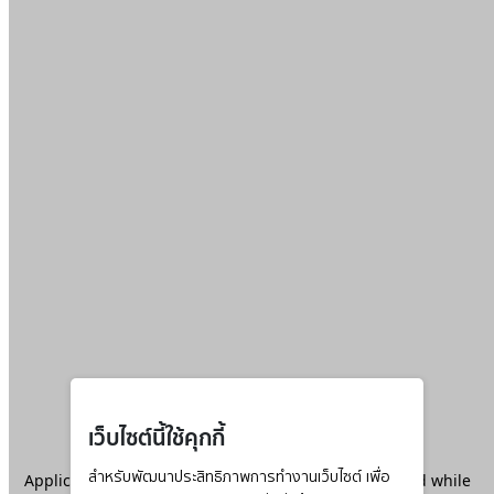
เว็บไซต์นี้ใช้คุกกี้
Application error: a
สำหรับพัฒนาประสิทธิภาพการทำงานเว็บไซต์ เพื่อ
client
-side exception has occurred while