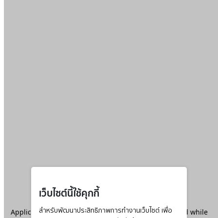
เว็บไซต์นี้ใช้คุกกี้
Application error: a
สำหรับพัฒนาประสิทธิภาพการทำงานเว็บไซต์ เพื่อ
client
-side exception has occurred while