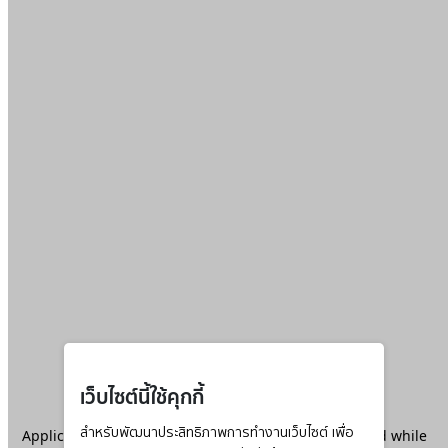
เว็บไซต์นี้ใช้คุกกี้
Application error: a
สำหรับพัฒนาประสิทธิภาพการทำงานเว็บไซต์ เพื่อ
client
-side exception has occurred while