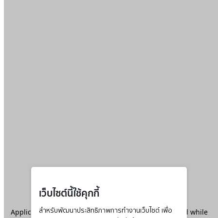
เว็บไซต์นี้ใช้คุกกี้
Application error: a
สำหรับพัฒนาประสิทธิภาพการทำงานเว็บไซต์ เพื่อ
client
-side exception has occurred while