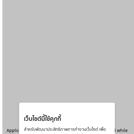
เว็บไซต์นี้ใช้คุกกี้
Application error: a
สำหรับพัฒนาประสิทธิภาพการทำงานเว็บไซต์ เพื่อ
client
-side exception has occurred while