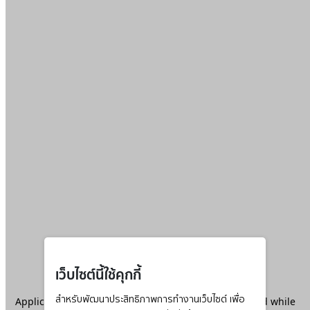
เว็บไซต์นี้ใช้คุกกี้
Application error: a
สำหรับพัฒนาประสิทธิภาพการทำงานเว็บไซต์ เพื่อ
client
-side exception has occurred while