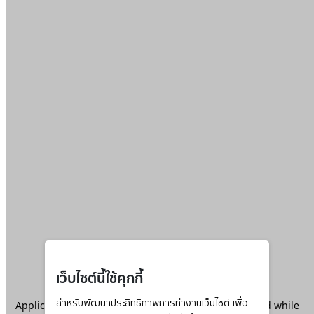
เว็บไซต์นี้ใช้คุกกี้
Application error: a
สำหรับพัฒนาประสิทธิภาพการทำงานเว็บไซต์ เพื่อ
client
-side exception has occurred while