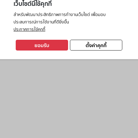
เว็บไซต์นี้ใช้คุกกี้
สำหรับพัฒนาประสิทธิภาพการทำงานเว็บไซต์ เพื่อมอบ
ประสบการณ์การใช้งานที่ดียิ่งขึ้น
exception has occurred while loading
www.ktc.co.th
(see the
browse
ประกาศการใช้คุกกี้
ยอมรับ
ตั้งค่าคุกกี้