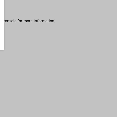
r console
for more information).