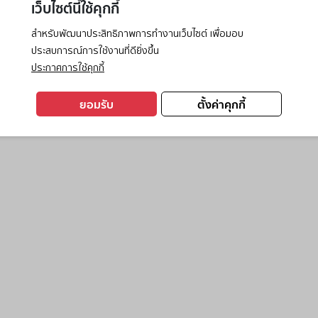
เว็บไซต์นี้ใช้คุกกี้
สำหรับพัฒนาประสิทธิภาพการทำงานเว็บไซต์ เพื่อมอบ
ประสบการณ์การใช้งานที่ดียิ่งขึ้น
exception has occurred while loading
www.ktc.co.th
(see the
browse
ประกาศการใช้คุกกี้
ยอมรับ
ตั้งค่าคุกกี้