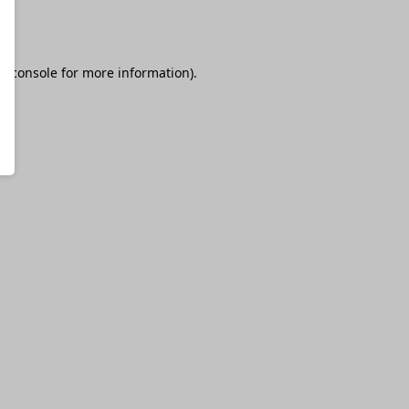
r console
for more information).