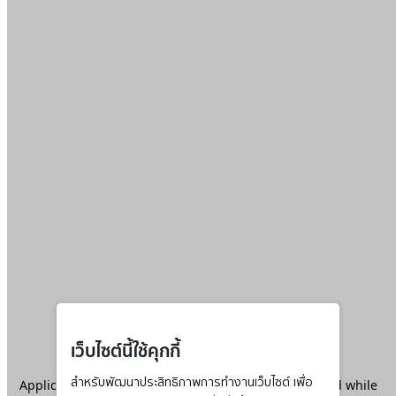
เว็บไซต์นี้ใช้คุกกี้
Application error: a
สำหรับพัฒนาประสิทธิภาพการทำงานเว็บไซต์ เพื่อ
client
-side exception has occurred while