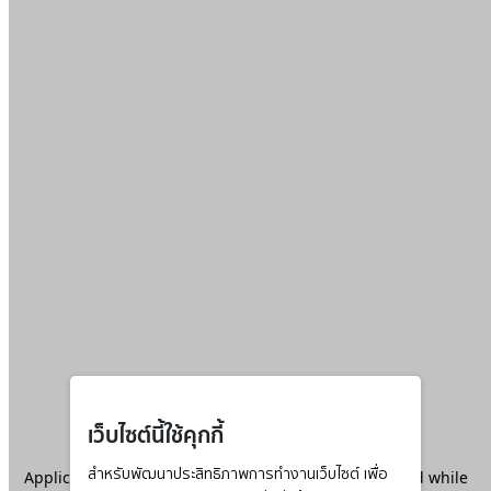
เว็บไซต์นี้ใช้คุกกี้
Application error: a
สำหรับพัฒนาประสิทธิภาพการทำงานเว็บไซต์ เพื่อ
client
-side exception has occurred while