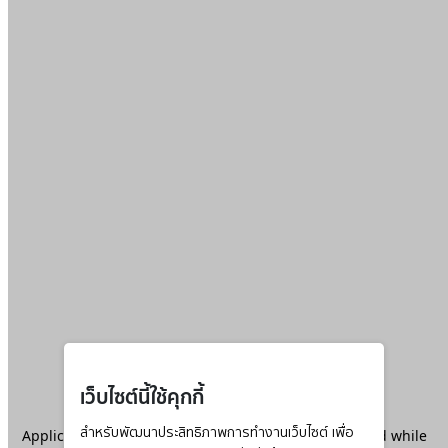
เว็บไซต์นี้ใช้คุกกี้
Application error: a
สำหรับพัฒนาประสิทธิภาพการทำงานเว็บไซต์ เพื่อ
client
-side exception has occurred while