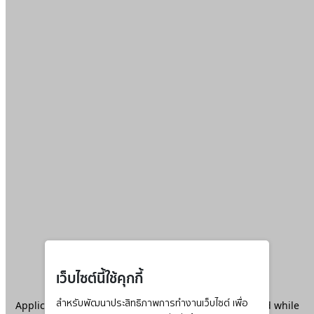
เว็บไซต์นี้ใช้คุกกี้
Application error: a
สำหรับพัฒนาประสิทธิภาพการทำงานเว็บไซต์ เพื่อ
client
-side exception has occurred while