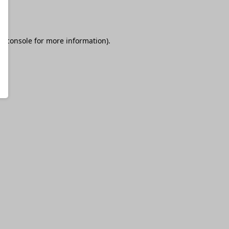
r console
for more information).