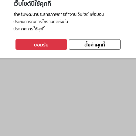
เว็บไซต์นี้ใช้คุกกี้
สำหรับพัฒนาประสิทธิภาพการทำงานเว็บไซต์ เพื่อมอบ
ประสบการณ์การใช้งานที่ดียิ่งขึ้น
exception has occurred while loading
www.ktc.co.th
(see the
browse
ประกาศการใช้คุกกี้
ยอมรับ
ตั้งค่าคุกกี้