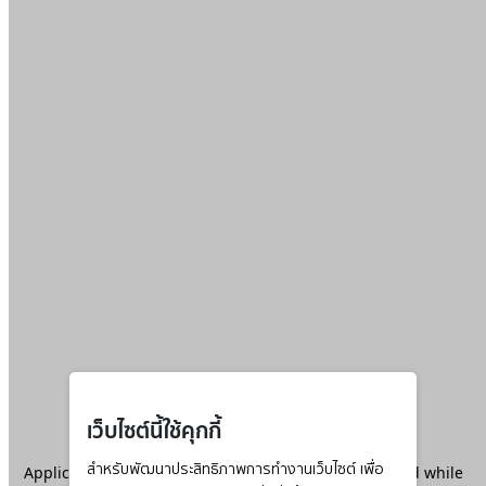
เว็บไซต์นี้ใช้คุกกี้
Application error: a
สำหรับพัฒนาประสิทธิภาพการทำงานเว็บไซต์ เพื่อ
client
-side exception has occurred while