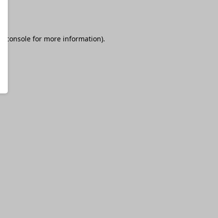
r console
for more information).