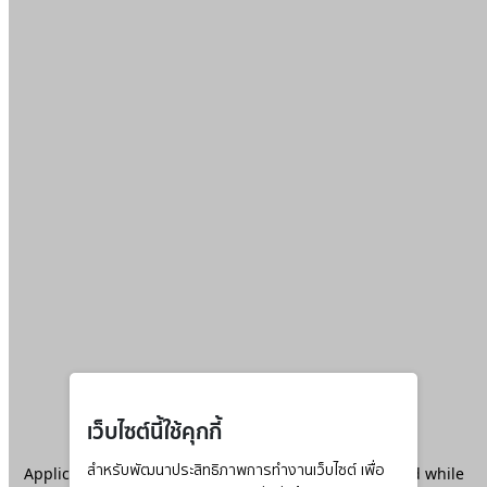
เว็บไซต์นี้ใช้คุกกี้
Application error: a
สำหรับพัฒนาประสิทธิภาพการทำงานเว็บไซต์ เพื่อ
client
-side exception has occurred while