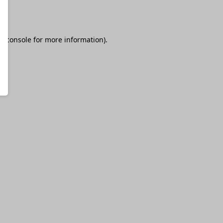
r console
for more information).