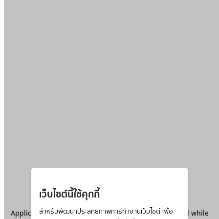
เว็บไซต์นี้ใช้คุกกี้
Application error: a
สำหรับพัฒนาประสิทธิภาพการทำงานเว็บไซต์ เพื่อ
client
-side exception has occurred while