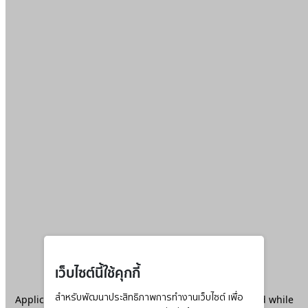
เว็บไซต์นี้ใช้คุกกี้
Application error: a
สำหรับพัฒนาประสิทธิภาพการทำงานเว็บไซต์ เพื่อ
client
-side exception has occurred while