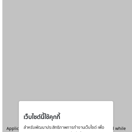
เว็บไซต์นี้ใช้คุกกี้
Application error: a
สำหรับพัฒนาประสิทธิภาพการทำงานเว็บไซต์ เพื่อ
client
-side exception has occurred while