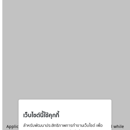
เว็บไซต์นี้ใช้คุกกี้
Application error: a
สำหรับพัฒนาประสิทธิภาพการทำงานเว็บไซต์ เพื่อ
client
-side exception has occurred while